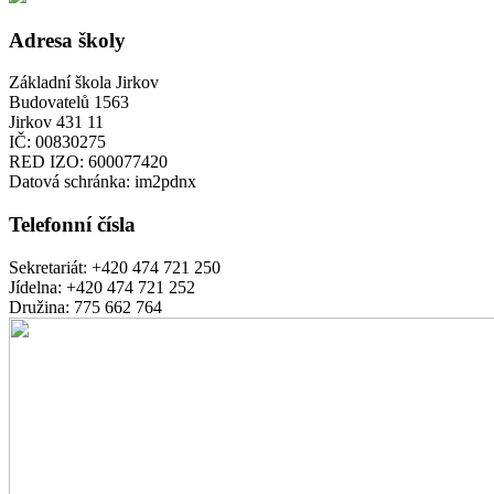
Adresa školy
Základní škola Jirkov
Budovatelů 1563
Jirkov 431 11
IČ:
00830275
RED IZO:
600077420
Datová schránka:
im2pdnx
Telefonní čísla
Sekretariát:
+420 474 721 250
Jídelna:
+420 474 721 252
Družina:
775 662 764