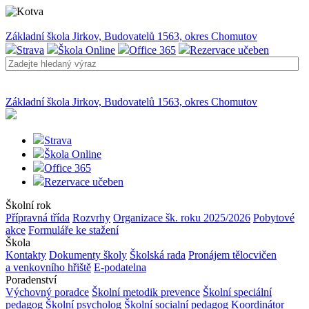
Základní škola Jirkov, Budovatelů 1563, okres Chomutov
Strava
Škola Online
Office 365
Rezervace učeben
Základní škola Jirkov, Budovatelů 1563, okres Chomutov
Strava
Škola Online
Office 365
Rezervace učeben
Školní rok
Přípravná třída
Rozvrhy
Organizace šk. roku 2025/2026
Pobytové
akce
Formuláře ke stažení
Škola
Kontakty
Dokumenty školy
Školská rada
Pronájem tělocvičen
a venkovního hřiště
E-podatelna
Poradenství
Výchovný poradce
Školní metodik prevence
Školní speciální
pedagog
Školní psycholog
Školní socialní pedagog
Koordinátor