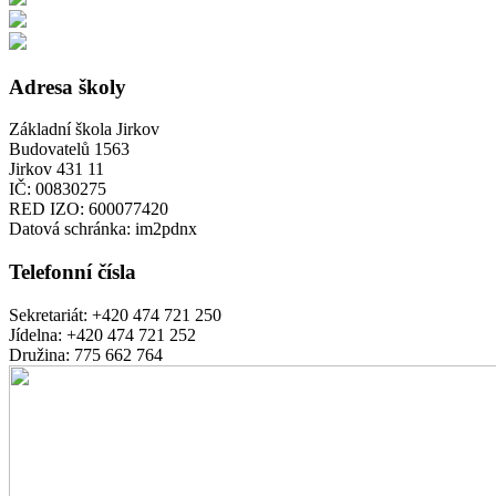
Adresa školy
Základní škola Jirkov
Budovatelů 1563
Jirkov 431 11
IČ:
00830275
RED IZO:
600077420
Datová schránka:
im2pdnx
Telefonní čísla
Sekretariát:
+420 474 721 250
Jídelna:
+420 474 721 252
Družina:
775 662 764